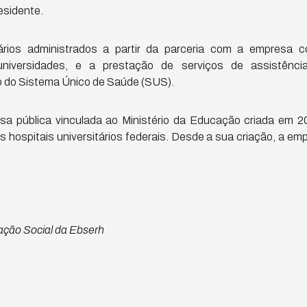
esidente.
tários administrados a partir da parceria com a empresa 
niversidades, e a prestação de serviços de assistênc
o do Sistema Único de Saúde (SUS).
a pública vinculada ao Ministério da Educação criada em 20
 hospitais universitários federais. Desde a sua criação, a e
ção Social da Ebserh