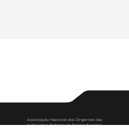
Associação Nacional dos Dirigentes das
Instituições Federais de Ensino Superior.