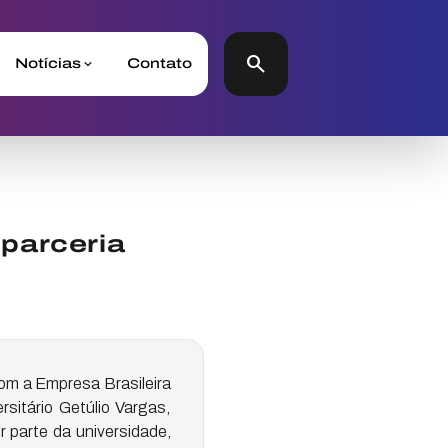
search
Notícias
Contato
parceria
om a Empresa Brasileira
sitário Getúlio Vargas,
r parte da universidade,