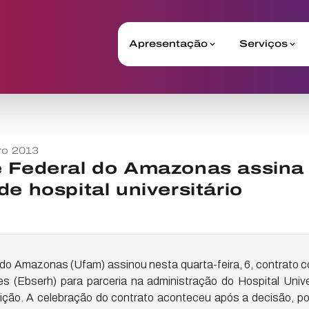
Apresentação
Serviços
ro 2013
 Federal do Amazonas assina 
e hospital universitário
 do Amazonas (Ufam) assinou nesta quarta-feira, 6, contrato c
es (Ebserh) para parceria na administração do Hospital Univer
uição. A celebração do contrato aconteceu após a decisão, po