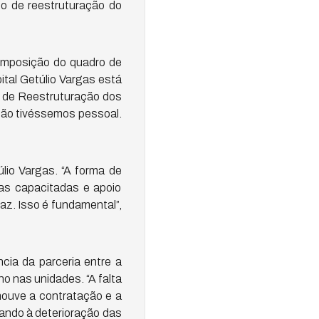
no de reestruturação do
composição do quadro de
ital Getúlio Vargas está
l de Reestruturação dos
 não tivéssemos pessoal.
lio Vargas. “A forma de
oas capacitadas e apoio
caz. Isso é fundamental”,
cia da parceria entre a
o nas unidades. “A falta
houve a contratação e a
vando à deterioração das