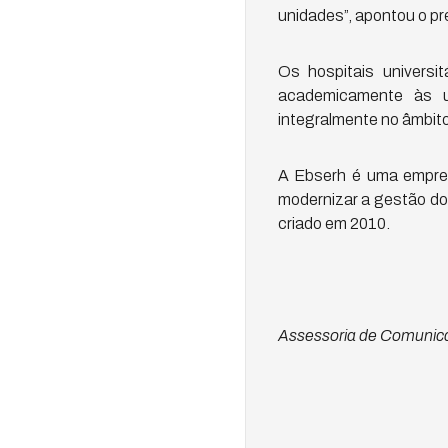
unidades”, apontou o pr
Os hospitais universi
academicamente às u
integralmente no âmbit
A Ebserh é uma empres
modernizar a gestão dos
criado em 2010.
Assessoria de Comunica