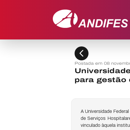
chevron_left
Postada em 08 novemb
Universidade
para gestão d
A Universidade Federal
de Serviços Hospitalar
vinculado àquela instit