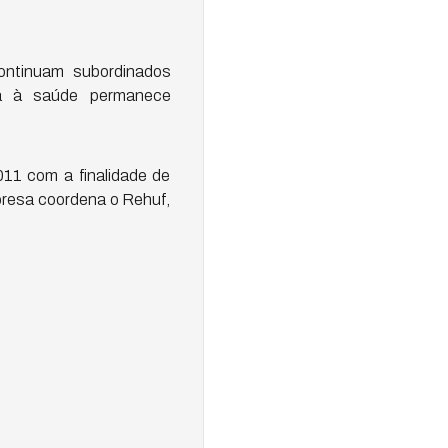
continuam subordinados
ia à saúde permanece
11 com a finalidade de
mpresa coordena o Rehuf,