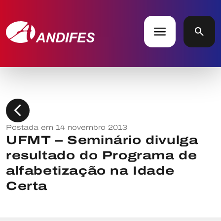
menu
search
chevron_left
Postada em 14 novembro 2013
UFMT – Seminário divulga
resultado do Programa de
alfabetização na Idade
Certa