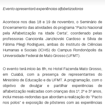
Evento apresentará experiências alfabetizadoras
Acontece nos dias 18 e 19 de novembro, o Seminário de
Encerramento das atividades do programa “Pacto Nacional
pela Alfabetização na Idade Certa”, coordenado pelas
professoras Cancionila Janzkovski Cardoso e Sílvia de
Fátima Pilegi Rodrigues, ambas do Instituto de Ciências
Humanas e Sociais (ICHS) do Campus Rondonópolis da
Universidade Federal de Mato Grosso (UFMT).
O evento terá início às 8h, no Hotel Fazenda Mato Grosso,
em Cuiabá, com a presença de representantes do
Ministério de Educação e da UFMT. A programação, com o
objetivo de divulgar e partilhar experiências de
alfabetização realizadas com crianças dos 1º, 2º e 3º anos,
inclui mesas-redondas que abordam a realização do “Pacto
nos polos” e exposição de pôsteres com as experiências