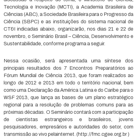
Tecnologia e Inovação (MCTI), a Academia Brasileira de
Ciências (ABC), a Sociedade Brasileira para o Progresso da
Ciência (SBPC) e as instituições do sistema nacional de
CT&I indicadas abaixo, organizarão, nos dias 21 e 22 de
novembro, o Seminário Brasil – Ciência, Desenvolvimento e
Sustentabilidade, conforme programa a seguir.
Nessa ocasião, será apresentada uma síntese dos
principais resultados dos 7 Encontros Preparatórios ao
Fórum Mundial de Ciência 2013, que foram realizados ao
longo de 2012 e 2013 em todo o território nacional, bem
como uma Declaração da América Latina e do Caribe para o
WSF 2013, que lança as bases de um plano estratégico
regional para a resolução de problemas comuns para as
próximas décadas. O Seminário contará com a participação
de cientistas estrangeiros e brasileiros, jovens
pesquisadores, empresários e autoridades do setor, com
transmissão ao vivo pelainternet. (http://fmc.cgee.org.br )