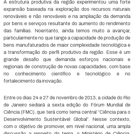
A estrutura produtiva da região experimentou uma forte
expansão baseada na exploração dos recursos naturais
renováveis e não renováveis e na ampliação da demanda
por bens e serviços resultante do aumento do rendimento
das famílias. Noentanto, ainda temos muito a avançar,
particularmente no que tange a capacidade de produção de
bens manufaturados de maior complexidade tecnológica e
a transformação do perfil produtivo da região. Esse é um
grande desafio que demanda esforços nacionais e
regionais de construção de novas capacidades, com base
no conhecimento científico e tecnológico e no
fortalecimento da inovação.
Entre os dias 24 e 27 de novembro de 2013, a cidade do Rio
de Janeiro sediará a sexta edição do Fórum Mundial de
Ciência (FMC), que terá como tema central “Ciência para o
Desenvolvimento Sustentável Global”. Nesse contexto,
com o objetivo de promover, em nível nacional, uma ampla
discussão a respeito do tema, o Ministério de Ciência,