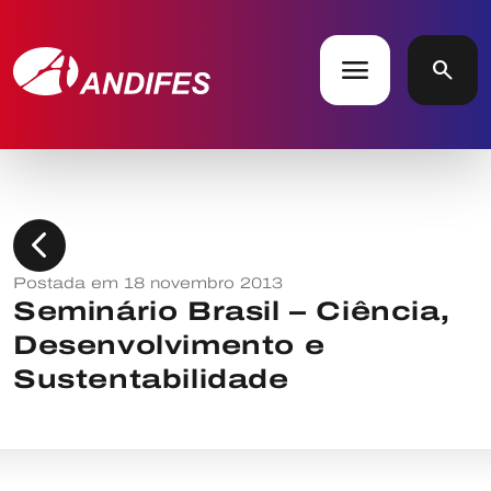
menu
search
chevron_left
Postada em 18 novembro 2013
Seminário Brasil – Ciência,
Desenvolvimento e
Sustentabilidade