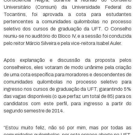
Universitário (Consuni) da Universidade Federal do
Tocantins, foi aprovada a cota para estudantes
pertencentes a comunidades quilombolas no processo
seletivo dos cursos de graduação da UFT. O Conselho
reuniu-se no auditório do Bloco IV, e a sessão foi conduzida
pelo reitor Márcio Silveira e pela vice-reitora Isabel Auler.
Após explanação e discussão da proposta pelos
conselheiros, eles votaram de modo unânime pela criação
de uma cota específica para moradores e descendentes de
comunidades quilombolas no processo seletivo para
ingresso nos cursos de graduação da UFT, garantindo 5%
das vagas disponíveis (o que perfaz um total de 85) para os
candidatos com este perfil, para ingresso a partir do
segundo semestre de 2014.
“Estou muito feliz, não só por mim, mas por todas as
comunidades quilombolas, por este espaço aberto na UFT,