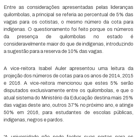
Entre as considerações apresentadas pelas lideranças
quilombolas, a principal se referia ao percentual de 5% das
vagas para os cotistas, o mesmo número da cota para
indígenas. O questionamento foi feito porque os números
da presença de quilombolas no estado é
consideravelmente maior do que de indígenas, introduzindo
a sugestão para a reserva de 10% das vagas.
A vice-reitora Isabel Auler apresentou uma leitura da
projeção dos números de cotas para os anos de 2014, 2015
e 2016. A vice-reitora mencionou que estes 5% serão
disputados exclusivamente entre os quilombolas, e que o
atual sistema do Ministério da Educação destina mais 25%
das vagas deste ano, outros 37% no próximo ano, e atinge
50% em 2016, para estudantes de escolas públicas,
indígenas, negros e pardos.
“A universidade não pode fechar suas portas para os