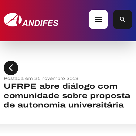
menu
search
chevron_left
Postada em 21 novembro 2013
UFRPE abre diálogo com
comunidade sobre proposta
de autonomia universitária