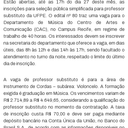
Estão abertas, até as 17h do dia 27 deste mês, as
inscrições para seleção pública simplificada para professor
substituto da UFPE. O edital nº 80 traz uma vaga para o
Departamento de Música do Centro de Artes e
Comunicação (CAC), no Campus Recife, em regime de
trabalho de 40 horas. Os interessados devem se inscrever
na secretaria do departamento que oferece a vaga, em dias
úteis, das 8h às 12h e das 14h às 17h, sendo facultado o
atendimento no turno da noite, respeitado o limite do último
dia de inscrição.
A vaga de professor substituto é para a área de
Instrumento de Cordas – subárea: Violoncelo. A formação
exigida é graduação em Música. Os vencimentos variam de
R$ 2.714,89 a R$ 4.649,65, considerando a qualificação do
professor substituto no momento da contratação. A taxa
de inscrição custa R$ 70,00 e deve ser paga mediante
depósito bancário na Conta Única da União, no Banco do
Brasil S.A., de acordo com as informações disponíveis no