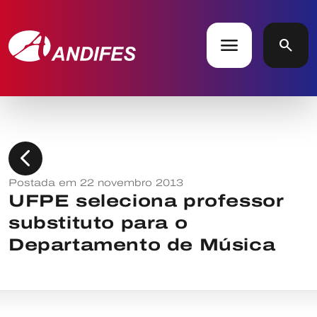
menu
search
chevron_left
Postada em 22 novembro 2013
UFPE seleciona professor
substituto para o
Departamento de Música