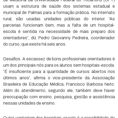
usam a estrutura de saúde dos sistemas estadual e
municipal de Palmas para a formação prática. No internato
rural, são usadas unidades públicas do interior. “As
parcerias funcionam bem, mas a falta de um hospital-
escola é sentida na necessidade de mais preparo dos
orientadores”, diz Pedro Geovanny Pedreira, coordenador
do curso, que existe há seis anos.
Desafios. A escassez de bons profissionais orientadores é
um dos principais nós para os alunos sem hospitais-escola.
“É insuficiente para a quantidade de cursos abertos nos
últimos anos”, afirma o vice-presidente da Associação
Brasileira de Educação Médica, Francisco Barbosa Neto.
Além do atendimento, segundo ele, também deve haver
preocupação com ensino, pesquisa, gestão e assistência
nessas unidades de ensino.
Outra vantagem dos hospitais-escola é a possibilidade de