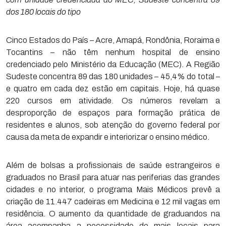
dos 180 locais do tipo
Cinco Estados do País – Acre, Amapá, Rondônia, Roraima e
Tocantins – não têm nenhum hospital de ensino
credenciado pelo Ministério da Educação (MEC). A Região
Sudeste concentra 89 das 180 unidades – 45,4% do total –
e quatro em cada dez estão em capitais. Hoje, há quase
220 cursos em atividade. Os números revelam a
desproporção de espaços para formação prática de
residentes e alunos, sob atenção do governo federal por
causa da meta de expandir e interiorizar o ensino médico.
Além de bolsas a profissionais de saúde estrangeiros e
graduados no Brasil para atuar nas periferias das grandes
cidades e no interior, o programa Mais Médicos prevê a
criação de 11.447 cadeiras em Medicina e 12 mil vagas em
residência. O aumento da quantidade de graduandos na
área acompanha a necessidade de mais locais para