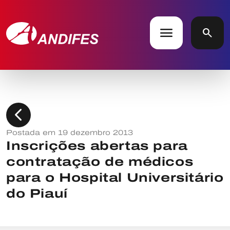
menu
search
chevron_left
Postada em 19 dezembro 2013
Inscrições abertas para
contratação de médicos
para o Hospital Universitário
do Piauí