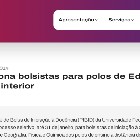
Apresentação
Serviços
2014
na bolsistas para polos de E
interior
l de Bolsa de Iniciação à Docência (PIBID) da Universidade Fe
cesso seletivo, até 31 de janeiro, para bolsistas de iniciação à
e Geografia, Física e Química dos polos de ensino a distância 