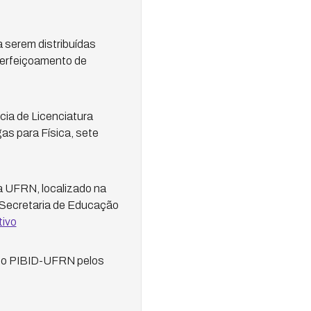
a serem distribuídas
perfeiçoamento de
cia de Licenciatura
as para Física, sete
a UFRN, localizado na
a Secretaria de Educação
tivo
 do PIBID-UFRN pelos