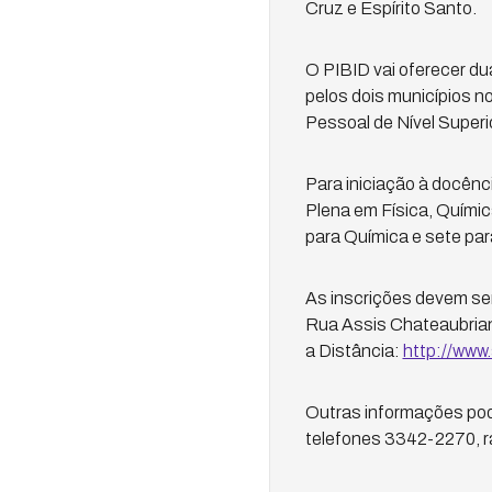
Cruz e Espírito Santo.
O PIBID vai oferecer du
pelos dois municípios 
Pessoal de Nível Super
Para iniciação à docênc
Plena em Física, Químic
para Química e sete par
As inscrições devem se
Rua Assis Chateaubriand
a Distância:
http://www.
Outras informações pod
telefones 3342-2270, r