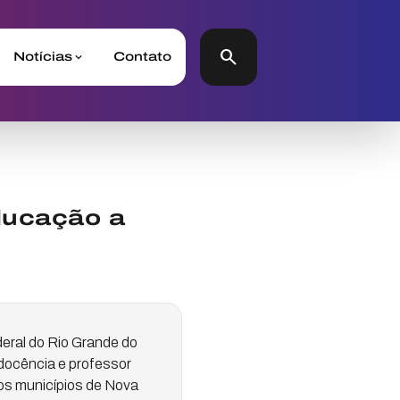
search
Notícias
Contato
ducação a
deral do Rio Grande do
 docência e professor
dos municípios de Nova