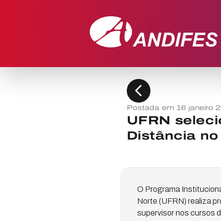
chevron_left
Postada em 16 janeiro 
UFRN selecio
Distância no 
O Programa Instituciona
Norte (UFRN) realiza pro
supervisor nos cursos d