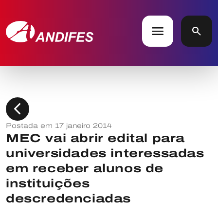
menu
search
chevron_left
Postada em 17 janeiro 2014
MEC vai abrir edital para
universidades interessadas
em receber alunos de
instituições
descredenciadas