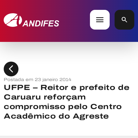
menu
search
chevron_left
Postada em 23 janeiro 2014
UFPE – Reitor e prefeito de
Caruaru reforçam
compromisso pelo Centro
Acadêmico do Agreste