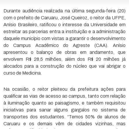
Durante audiência realizada na última segunda-feira (20)
com o prefeito de Caruaru, José Queiroz, o reitor da UFPE,
Anísio Brasileiro, ratificou o interesse da Universidade em
estreitar as parcerias entra a instituição e a administração
daquele município com vistas a garantir o desenvolvimento
do Campus Acadêmico do Agreste (CAA). Anísio
apresentou o balanço de obras em andamento, que
envolvem R$ 28,5 milhões, além dos R$ 20 milhões já
alocados para a construção do núcleo que vai abrigar o
curso de Medicina.
Na ocasião, o reitor pleiteou da prefeitura ações para
qualificar as vias de acesso ao campus, tanto com relação
à iluminação quanto ao paisagismo, e também requisitou
iniciativas para sanar alguns gargalos no sistema de
transportes dos estudantes. “Temos 50% de alunos de
Caruaru e os demais vêm de cidades vizinhas, mas