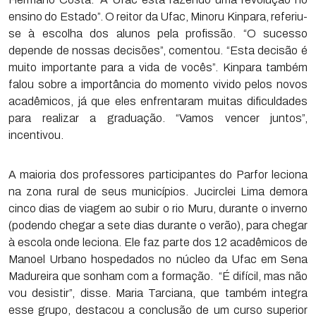
ensino do Estado”. O reitor da Ufac, Minoru Kinpara, referiu-
se à escolha dos alunos pela profissão. “O sucesso
depende de nossas decisões”, comentou. “Esta decisão é
muito importante para a vida de vocês”. Kinpara também
falou sobre a importância do momento vivido pelos novos
acadêmicos, já que eles enfrentaram muitas dificuldades
para realizar a graduação. “Vamos vencer juntos”,
incentivou.
A maioria dos professores participantes do Parfor leciona
na zona rural de seus municípios. Jucirclei Lima demora
cinco dias de viagem ao subir o rio Muru, durante o inverno
(podendo chegar a sete dias durante o verão), para chegar
à escola onde leciona. Ele faz parte dos 12 acadêmicos de
Manoel Urbano hospedados no núcleo da Ufac em Sena
Madureira que sonham com a formação. “É difícil, mas não
vou desistir”, disse. Maria Tarciana, que também integra
esse grupo, destacou a conclusão de um curso superior