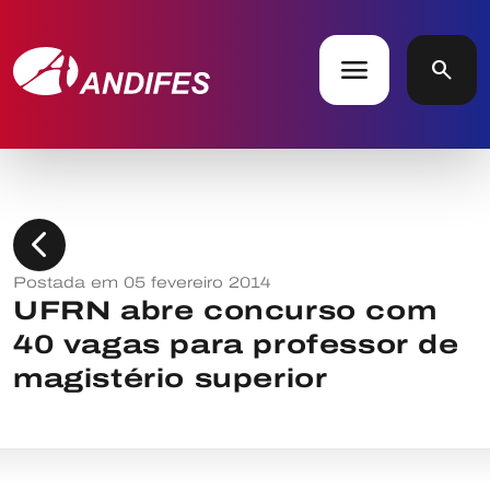
menu
search
chevron_left
Postada em 05 fevereiro 2014
UFRN abre concurso com
40 vagas para professor de
magistério superior