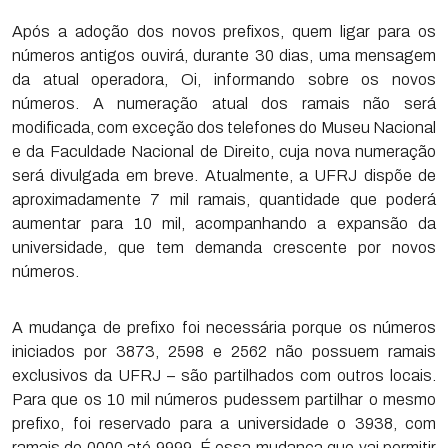
Após a adoção dos novos prefixos, quem ligar para os
números antigos ouvirá, durante 30 dias, uma mensagem
da atual operadora, Oi, informando sobre os novos
números. A numeração atual dos ramais não será
modificada, com exceção dos telefones do Museu Nacional
e da Faculdade Nacional de Direito, cuja nova numeração
será divulgada em breve. Atualmente, a UFRJ dispõe de
aproximadamente 7 mil ramais, quantidade que poderá
aumentar para 10 mil, acompanhando a expansão da
universidade, que tem demanda crescente por novos
números.
A mudança de prefixo foi necessária porque os números
iniciados por 3873, 2598 e 2562 não possuem ramais
exclusivos da UFRJ – são partilhados com outros locais.
Para que os 10 mil números pudessem partilhar o mesmo
prefixo, foi reservado para a universidade o 3938, com
ramais de 0000 até 9999. É essa mudança que vai permitir