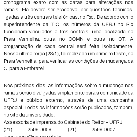
cronograma exato com as datas para alterações nos
ramais. Ela deverá ser gradativa, por questões técnicas,
ligadas a três centrais telefônicas, no Rio. De acordo com o
superintendente da TIC, os números da UFRJ no Rio
funcionam vinculados a três centrais: uma localizada na
Praia Vermelha, outra no CCMN e outra no CT. A
programação de cada central será feita isoladamente.
Nessa última terça (28/1), foi realizado um primeiro teste, na
Praia Vermelha, para verificar as condições de mudança da
Oi para a Embratel.
Nos próximos dias, as informações sobre a mudança nos
ramais serão divulgadas amplamente para a comunidade da
UFRJ e público externo, através de uma campanha
especial. Todas as informações serão publicadas, também,
no site da universidade.
Assessoria de Imprensa do Gabinete do Reitor – UFRJ
(21) 2598-9608, (21) 2598-9607 –
assessoria@reitoria.ufrj.br