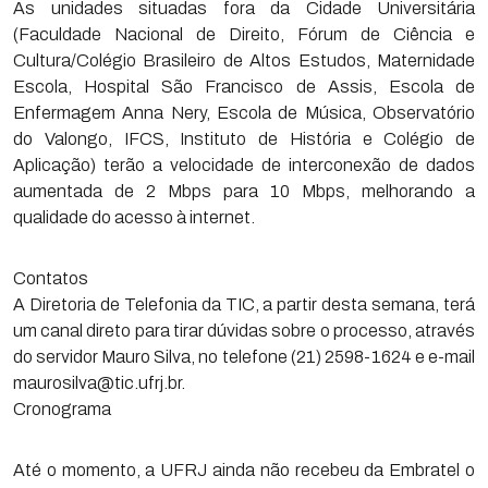
As unidades situadas fora da Cidade Universitária
(Faculdade Nacional de Direito, Fórum de Ciência e
Cultura/Colégio Brasileiro de Altos Estudos, Maternidade
Escola, Hospital São Francisco de Assis, Escola de
Enfermagem Anna Nery, Escola de Música, Observatório
do Valongo, IFCS, Instituto de História e Colégio de
Aplicação) terão a velocidade de interconexão de dados
aumentada de 2 Mbps para 10 Mbps, melhorando a
qualidade do acesso à internet.
Contatos
A Diretoria de Telefonia da TIC, a partir desta semana, terá
um canal direto para tirar dúvidas sobre o processo, através
do servidor Mauro Silva, no telefone (21) 2598-1624 e e-mail
maurosilva@tic.ufrj.br.
Cronograma
Até o momento, a UFRJ ainda não recebeu da Embratel o