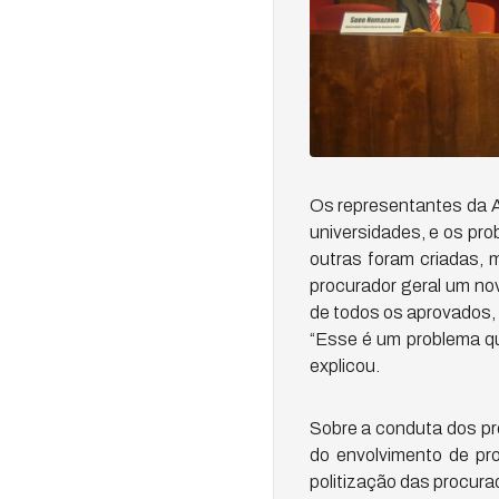
Os representantes da A
universidades, e os pr
outras foram criadas, 
procurador geral um no
de todos os aprovados, 
“Esse é um problema qu
explicou.
Sobre a conduta dos pr
do envolvimento de pro
politização das procura