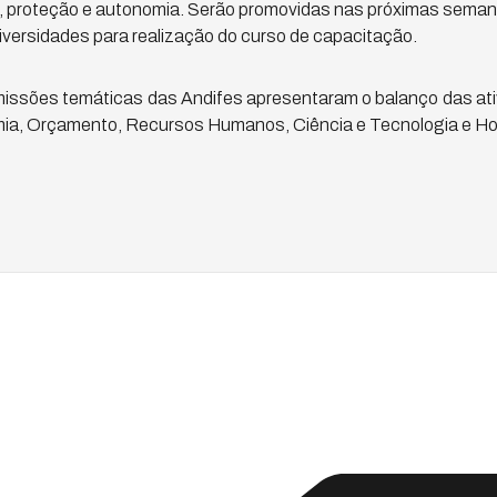
e, proteção e autonomia. Serão promovidas nas próximas semana
versidades para realização do curso de capacitação.
issões temáticas das Andifes apresentaram o balanço das ativi
mia, Orçamento, Recursos Humanos, Ciência e Tecnologia e Hosp