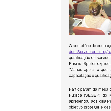
O secretário de educação
dos Servidores Integ
qualificação do servido
Ensino. Speller explic
“Vamos apoiar o que e
capacitação e qualificaç
Participaram da mesa 
Pública (SEGEP) do Mi
apresentou aos dirige
objetivo proteger e de