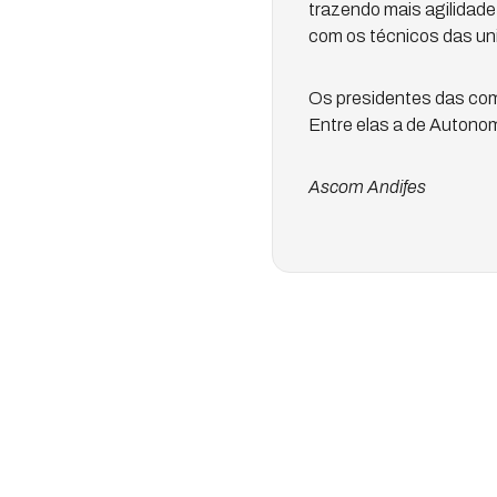
trazendo mais agilidad
com os técnicos das uni
Os presidentes das com
Entre elas a de Autono
Ascom Andifes