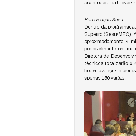
acontecerá na Universi
Participação Sesu
Dentro da programação
Superiro (Sesu/MEC). A
aproximadamente 4 mil
possivelmente em mar
Diretora de Desenvolvi
técnicos totalizarão 6
houve avanços maiores 
apenas 150 vagas.