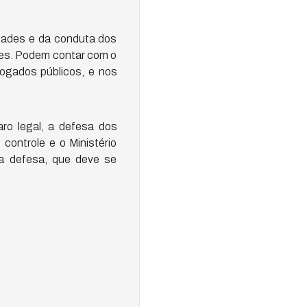
idades e da conduta dos
res. Podem contar com o
ogados públicos, e nos
aro legal, a defesa dos
controle e o Ministério
ta defesa, que deve se