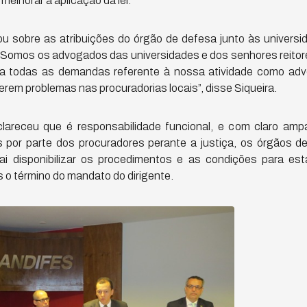
lhorar a aplicação da lei.
lou sobre as atribuições do órgão de defesa junto às univers
 “Somos os advogados das universidades e dos senhores reito
 todas as demandas referente à nossa atividade como adv
rem problemas nas procuradorias locais”, disse Siqueira.
lareceu que é responsabilidade funcional, e com claro amp
s por parte dos procuradores perante a justiça, os órgãos de 
i disponibilizar os procedimentos e as condições para es
s o término do mandato do dirigente.