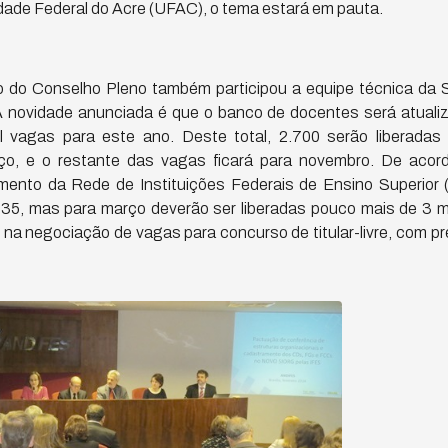
dade Federal do Acre (UFAC), o tema estará em pauta.
 do Conselho Pleno também participou a equipe técnica da 
 novidade anunciada é que o banco de docentes será atuali
 vagas para este ano. Deste total, 2.700 serão liberadas 
ço, e o restante das vagas ficará para novembro. De acor
mento da Rede de Instituições Federais de Ensino Superior
.235, mas para março deverão ser liberadas pouco mais de 3 
na negociação de vagas para concurso de titular-livre, com pr