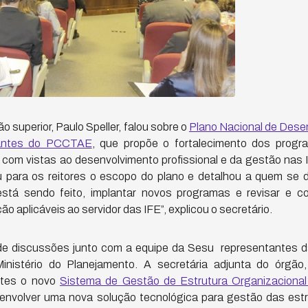
 superior, Paulo Speller, falou sobre o
Plano Nacional de Desen
rantes do PCCTAE
, que propõe o fortalecimento dos prog
r com vistas ao desenvolvimento profissional e da gestão nas 
ou para os reitores o escopo do plano e detalhou a quem se d
stá sendo feito, implantar novos programas e revisar e c
ão aplicáveis ao servidor das IFE”, explicou o secretário.
de discussões junto com a equipe da Sesu representantes d
nistério do Planejamento. A secretária adjunta do órgão,
ntes o novo
Sistema de Gestão de Estrutura Organizacional 
senvolver uma nova solução tecnológica para gestão das estr