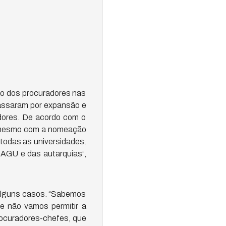
ão dos procuradores nas
passaram por expansão e
adores. De acordo com o
o, mesmo com a nomeação
 todas as universidades.
 AGU e das autarquias”,
 alguns casos. “Sabemos
 e não vamos permitir a
procuradores-chefes, que