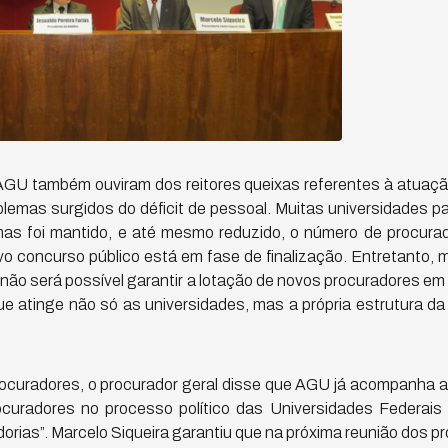
GU também ouviram dos reitores queixas referentes à atuaç
oblemas surgidos do déficit de pessoal. Muitas universidades 
mas foi mantido, e até mesmo reduzido, o número de procur
vo concurso público está em fase de finalização. Entretant
não será possível garantir a lotação de novos procuradores em
e atinge não só as universidades, mas a própria estrutura da
ocuradores, o procurador geral disse que AGU já acompanha
curadores no processo político das Universidades Federais
dorias”. Marcelo Siqueira garantiu que na próxima reunião dos 