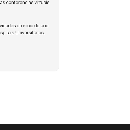
s conferências virtuais
dades do início do ano.
itais Universitários.