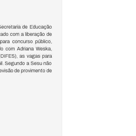
Secretaria de Educação
zado com a liberação de
para concurso público,
do com Adriana Weska,
 (DIFES), as vagas para
mil. Segundo a Sesu não
evisão de provimento de