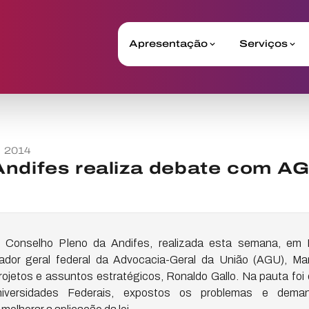
Apresentação
Serviços
o 2014
Andifes realiza debate com A
 Conselho Pleno da Andifes, realizada esta semana, em B
rador geral federal da Advocacia-Geral da União (AGU), Mar
rojetos e assuntos estratégicos, Ronaldo Gallo. Na pauta foi
niversidades Federais, expostos os problemas e dema