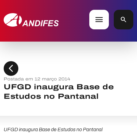
menu
search
chevron_left
Postada em 12 março 2014
UFGD inaugura Base de
Estudos no Pantanal
UFGD inaugura Base de Estudos no Pantanal