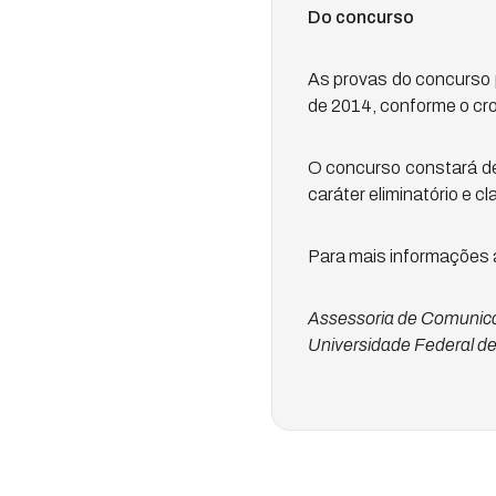
Do concurso
As provas do concurso 
de 2014, conforme o cro
O concurso constará de t
caráter eliminatório e cla
Para mais informações a
Assessoria de Comunic
Universidade Federal d