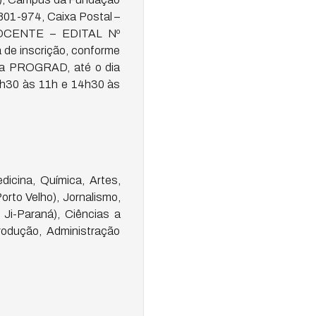
801-974, Caixa Postal –
DOCENTE – EDITAL Nº
a de inscrição, conforme
na PROGRAD, até o dia
 8h30 às 11h e 14h30 às
cina, Química, Artes,
rto Velho), Jornalismo,
 Ji-Paraná), Ciências a
odução, Administração