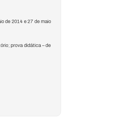
io de 2014 e 27 de maio
ório; prova didática – de