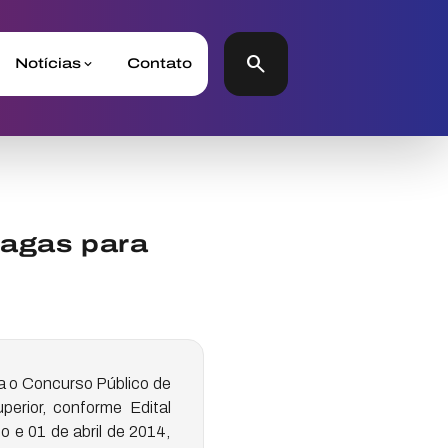
search
Notícias
Contato
vagas para
ra o Concurso Público de
erior, conforme Edital
o e 01 de abril de 2014,