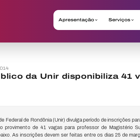
Apresentação
Serviços
2014
lico da Unir disponibiliza 41 
 Federal de Rondônia (Unir) divulga período de inscrições pa
 o provimento de 41 vagas para professor de Magistério Sup
aixo. As inscrições devem ser feitas entre os dias 25 de març