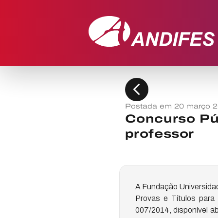
chevron_left
Postada em 20 março 
Concurso Púb
professor
A Fundação Universidade
Provas e Títulos para
007/2014, disponível ab