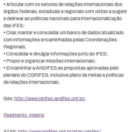
• Articular com os setores de relações internacionais dos
órgãos federais, estaduais e regionais com vistas a sugerir
e delinear as políticas nacionais para internacionalização
das IFES;
• Criar, manter e consolidar um banco de dados atualizado
com informações encaminhadas pelas Coordenações
Regionais;
• Consolidar e divulgar informações junto às IFES;
• Propor e organizar missões internacionais;
• Encaminhar a ANDIFES as propostas aprovadas pelo
plenário do CGRIFES, inclusive plano de metas e políticas
de relações internacionais.
Site:
http://www.cgrifes.andifes.org.br/
Regimento_interno
ATAS:
http://www.andifes.org.br/atas-cgrifes/