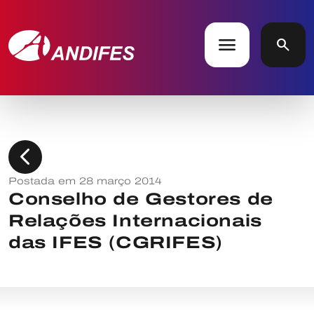
menu
search
chevron_left
Postada em 28 março 2014
Conselho de Gestores de
Relações Internacionais
das IFES (CGRIFES)