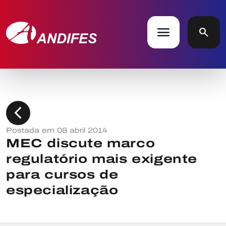
menu
search
chevron_left
Postada em 08 abril 2014
MEC discute marco
regulatório mais exigente
para cursos de
especialização