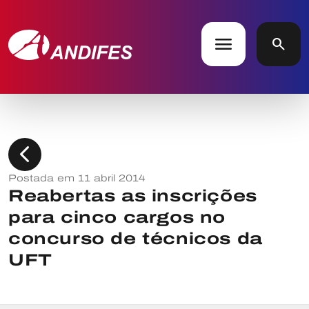
menu
search
chevron_left
Postada em 11 abril 2014
Reabertas as inscrições
para cinco cargos no
concurso de técnicos da
UFT