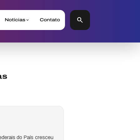
search
Notícias
Contato
as
ederais do País cresceu