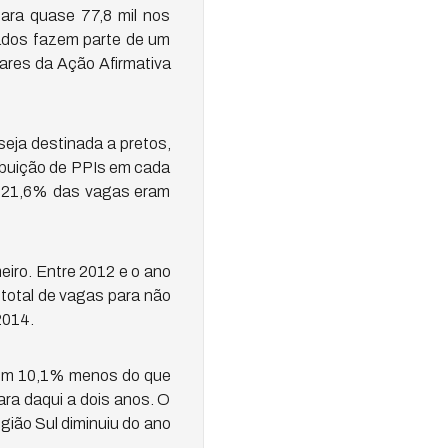
para quase 77,8 mil nos
dados fazem parte de um
nares da Ação Afirmativa
seja destinada a pretos,
ribuição de PPIs em cada
2, 21,6% das vagas eram
eiro. Entre 2012 e o ano
 total de vagas para não
2014.
 com 10,1% menos do que
ara daqui a dois anos. O
gião Sul diminuiu do ano