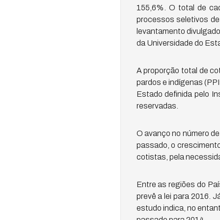
155,6%. O total de cad
processos seletivos de
levantamento divulgado 
da Universidade do Esta
A proporção total de co
pardos e indígenas (PPI
Estado definida pelo I
reservadas.
O avanço no número de c
passado, o crescimento 
cotistas, pela necessid
Entre as regiões do Pa
prevê a lei para 2016. 
estudo indica, no entan
passado para 2014.