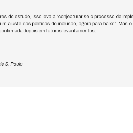
es do estudo, isso leva a “conjecturar se o processo de imple
 um ajuste das políticas de inclusão, agora para baixo”. Mas 
 confirmada depois em futuros levantamentos.
 de S. Paulo