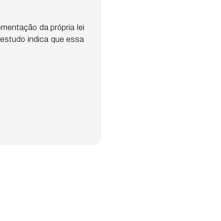
mentação da própria lei
o estudo indica que essa