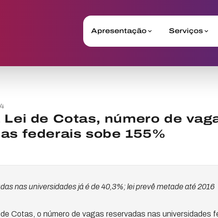
Apresentação
Serviços
14
 Lei de Cotas, número de vag
nas federais sobe 155%
adas nas universidades já é de 40,3%; lei prevê metade até 2016
de Cotas, o número de vagas reservadas nas universidades f