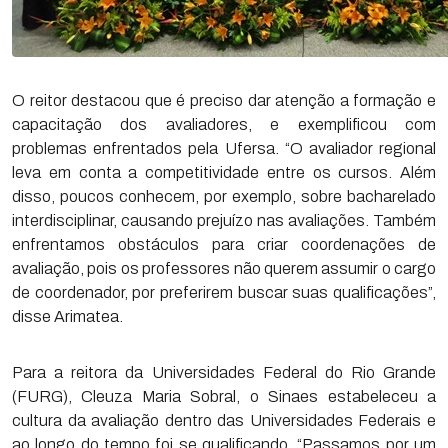
O reitor destacou que é preciso dar atenção a formação e
capacitação dos avaliadores, e exemplificou com
problemas enfrentados pela Ufersa. “O avaliador regional
leva em conta a competitividade entre os cursos. Além
disso, poucos conhecem, por exemplo, sobre bacharelado
interdisciplinar, causando prejuízo nas avaliações. Também
enfrentamos obstáculos para criar coordenações de
avaliação, pois os professores não querem assumir o cargo
de coordenador, por preferirem buscar suas qualificações”,
disse Arimatea.
Para a reitora da Universidades Federal do Rio Grande
(FURG), Cleuza Maria Sobral, o Sinaes estabeleceu a
cultura da avaliação dentro das Universidades Federais e
ao longo do tempo foi se qualificando. “Passamos por um