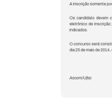
A inscrição somente pod
Os candidato devem cum
eletrônico de inscriçã
indicados.
O concurso será constitu
dia 25 de maio de 2014, 
Ascom/Ufac