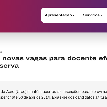
Apresentação
Serviços
14
 novas vagas para docente ef
serva
 do Acre (Ufac) mantém abertas as inscrições para o provim
uperior, até 30 de abril de 2014. Exige-se dos candidatos a titu