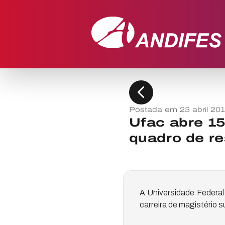
chevron_left
Postada em 23 abril 20
Ufac abre 15
quadro de re
A Universidade Federal
carreira de magistério s