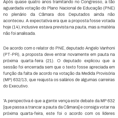
Após quase quatro anos tramitando no Congresso, a tão
aguardada votação do Plano Nacional de Educação (PNE)
no plenário da Câmara dos Deputados ainda não
aconteceu. A expectativa era que a proposta fosse votada
hoje (14), inclusive estava prevista na pauta, mas a matéria
não foi analisada.
De acordo com o relator do PNE, deputado Angelo Vanhoni
(PT-PR), a proposta deve entrar novamente em pauta na
próxima quarta-feira (21). O deputado explicou que a
sessão foi encerrada sem que o texto fosse apreciada em
função da falta de acordo na votação da Medida Provisória
(MP) 632/13, que reajusta os salários de algumas carreiras
do Executivo.
“A perspectiva é que a gente vença este debate da MP 632
[que passa a trancar a pauta da Câmara] e consiga votar na
próxima quarta-feira, este foi o acordo com os líderes