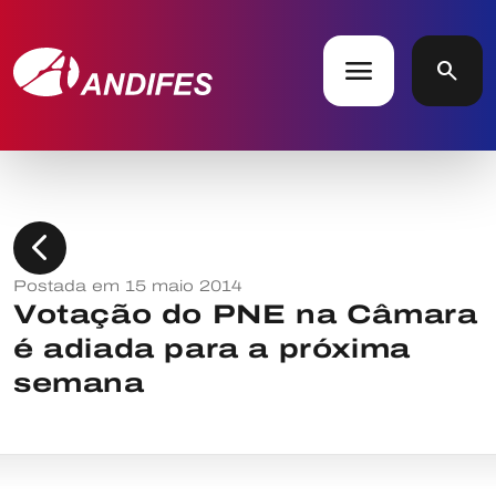
menu
search
chevron_left
Postada em 15 maio 2014
Votação do PNE na Câmara
é adiada para a próxima
semana