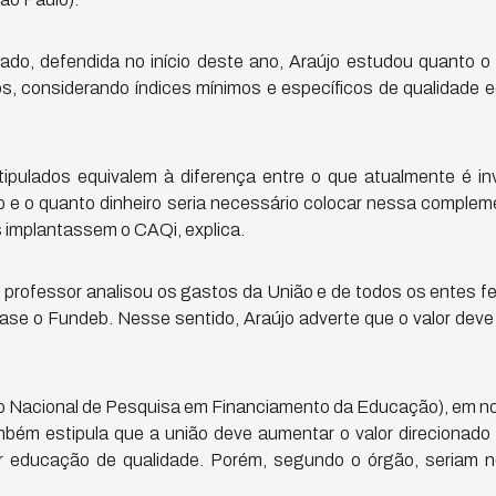
do, defendida no início deste ano, Araújo estudou quanto o P
os, considerando índices mínimos e específicos de qualidade e
ipulados equivalem à diferença entre o que atualmente é in
e o quanto dinheiro seria necessário colocar nessa comple
 implantassem o CAQi, explica.
 o professor analisou os gastos da União e de todos os entes
se o Fundeb. Nesse sentido, Araújo adverte que o valor deve s
 Nacional de Pesquisa em Financiamento da Educação), em no
bém estipula que a união deve aumentar o valor direcionado
tir educação de qualidade. Porém, segundo o órgão, seriam