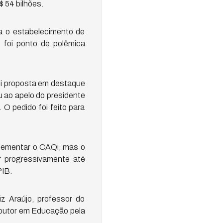
$ 54 bilhões.
ra o estabelecimento de
 foi ponto de polêmica
oi proposta em destaque
 ao apelo do presidente
O pedido foi feito para
plementar o CAQi, mas o
 progressivamente até
PIB.
 Araújo, professor do
doutor em Educação pela