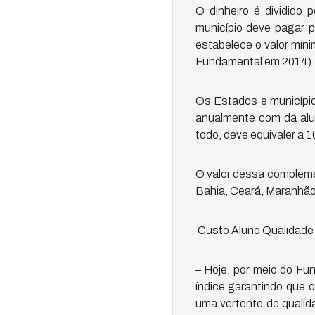
O dinheiro é dividido
município deve pagar 
estabelece o valor mín
Fundamental em 2014).
Os Estados e município
anualmente com da alu
todo, deve equivaler a 
O valor dessa complem
Bahia, Ceará, Maranhão,
Custo Aluno Qualidade I
– Hoje, por meio do Fu
índice garantindo que 
uma vertente de qualida