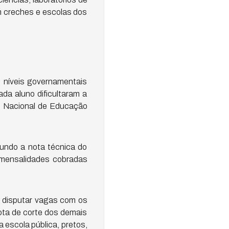
m creches e escolas dos
s níveis governamentais
da aluno dificultaram a
o Nacional de Educação
undo a nota técnica do
 mensalidades cobradas
m disputar vagas com os
nota de corte dos demais
 escola pública, pretos,