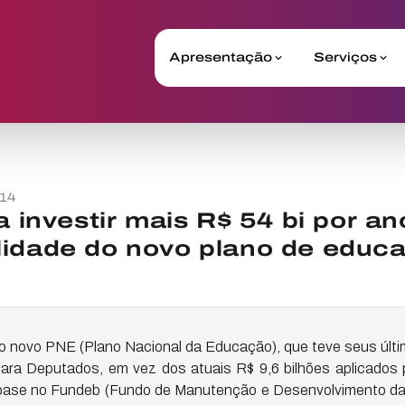
Apresentação
Serviços
014
a investir mais R$ 54 bi por an
lidade do novo plano de educ
do novo PNE (Plano Nacional da Educação), que teve seus úl
ara Deputados, em vez dos atuais R$ 9,6 bilhões aplicados 
base no Fundeb (Fundo de Manutenção e Desenvolvimento da