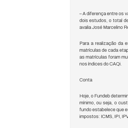
– A diferença entre os 
dois estudos, o total d
avalia José Marcelino 
Para a realização da 
matrículas de cada eta
as matrículas foram mu
nos índices do CAQi.
Conta
Hoje, o Fundeb determi
mínimo, ou seja, o cus
fundo estabelece que e
impostos: ICMS, IPI, I