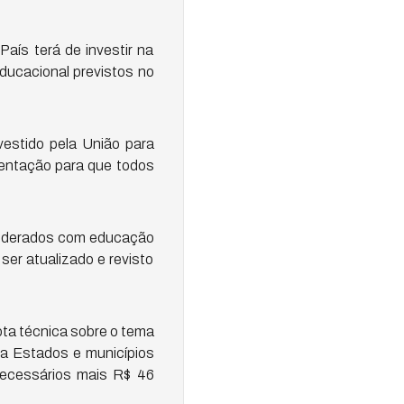
aís terá de investir na
ducacional previstos no
vestido pela União para
mentação para que todos
 federados com educação
er atualizado e revisto
ta técnica sobre o tema
 a Estados e municípios
 necessários mais R$ 46