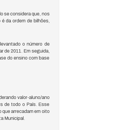
do se considera que, nos
o é da ordem de bilhões,
 levantado o número de
ar de 2011. Em seguida,
fase do ensino com base
derando valor-aluno/ano
is de todo o País. Esse
o que arrecadam em oito
a Municipal.