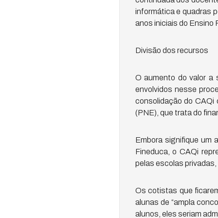
informática e quadras 
anos iniciais do Ensino
Divisão dos recursos
O aumento do valor a s
envolvidos nesse proce
consolidação do CAQi 
(PNE), que trata do fin
Embora signifique um 
Fineduca, o CAQi repr
pelas escolas privadas,
Os cotistas que ficare
alunas de “ampla concor
alunos, eles seriam adm