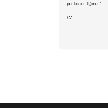
pardos e indígenas”.
R7