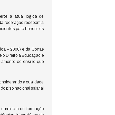
rte a atual lógica de
s da federação recebam a
cientes para bancar os
ica – 2008) e da Conae
lo Direito à Educação e
ciamento do ensino que
considerando a qualidade
o piso nacional salarial
 carreira e de formação
iências, laboratórios de