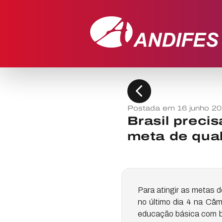
chevron_left
Postada em 16 junho 2
Brasil precis
meta de qua
Para atingir as metas 
no último dia 4 na Câm
educação básica com 