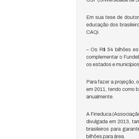
Em sua tese de doutora
educação dos brasileir
CAQi.
– Os R$ 54 bilhões est
complementar o Fundeb 
os estados e municípios
Para fazer a projeção,
em 2011, tendo como ba
anualmente.
A Fineduca (Associação
divulgada em 2013, tam
brasileiros para garan
bilhões para área.