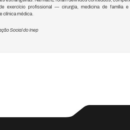
 exercício profissional — cirurgia, medicina de família e
e clínica médica.
ção Social do Inep