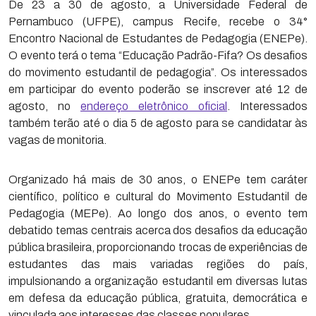
De 23 a 30 de agosto, a Universidade Federal de
Pernambuco (UFPE), campus Recife, recebe o 34°
Encontro Nacional de Estudantes de Pedagogia (ENEPe).
O evento terá o tema “Educação Padrão-Fifa? Os desafios
do movimento estudantil de pedagogia”. Os interessados
em participar do evento poderão se inscrever até 12 de
agosto, no
endereço eletrônico oficial
. Interessados
também terão até o dia 5 de agosto para se candidatar às
vagas de monitoria.
Organizado há mais de 30 anos, o ENEPe tem caráter
científico, político e cultural do Movimento Estudantil de
Pedagogia (MEPe). Ao longo dos anos, o evento tem
debatido temas centrais acerca dos desafios da educação
pública brasileira, proporcionando trocas de experiências de
estudantes das mais variadas regiões do país,
impulsionando a organização estudantil em diversas lutas
em defesa da educação pública, gratuita, democrática e
vinculada aos interesses das classes populares.