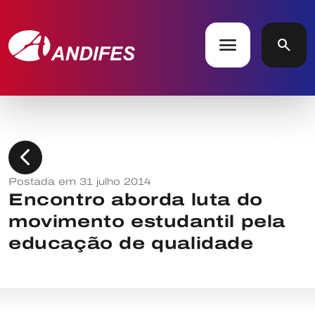
menu
search
chevron_left
Postada em 31 julho 2014
Encontro aborda luta do
movimento estudantil pela
educação de qualidade