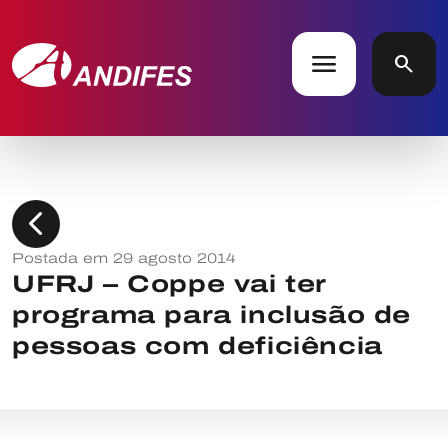
menu
search
chevron_left
Postada em 29 agosto 2014
UFRJ – Coppe vai ter
programa para inclusão de
pessoas com deficiência