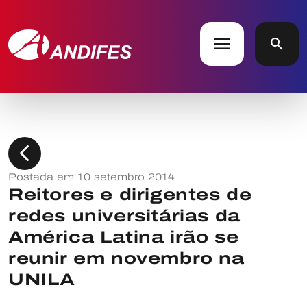
menu
search
chevron_left
Postada em 10 setembro 2014
Reitores e dirigentes de
redes universitárias da
América Latina irão se
reunir em novembro na
UNILA