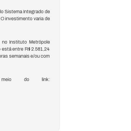
elo Sistema Integrado de
 O investimento varia de
no Instituto Metrópole
o está entre R$ 2.581,24
 horas semanais e/ou com
meio do link: