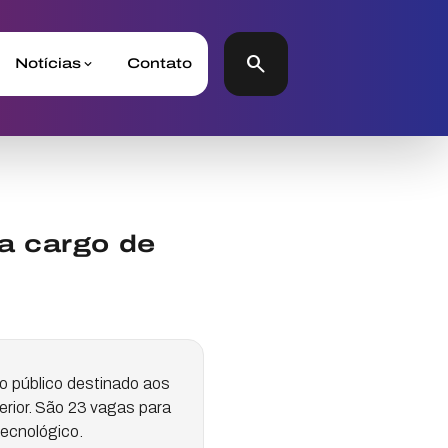
search
Notícias
Contato
a cargo de
o público destinado aos
erior. São 23 vagas para
Tecnológico.