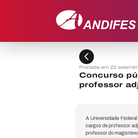
chevron_left
Postada em 22 setembr
Concurso pú
professor ad
A Universidade Federal
cargos de professor adj
professor do magistério