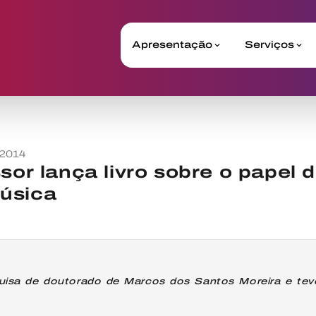
Apresentação
Serviços
 2014
ssor lança livro sobre o papel 
úsica
quisa de doutorado de Marcos dos Santos Moreira e te