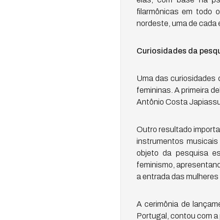
filarmônicas em todo o
nordeste, uma de cada 
Curiosidades da pesq
Uma das curiosidades d
femininas. A primeira d
Antônio Costa Japiassu, 
Outro resultado importan
instrumentos musicais
objeto da pesquisa e
feminismo, apresentando
a entrada das mulheres n
A cerimônia de lançam
Portugal, contou com a