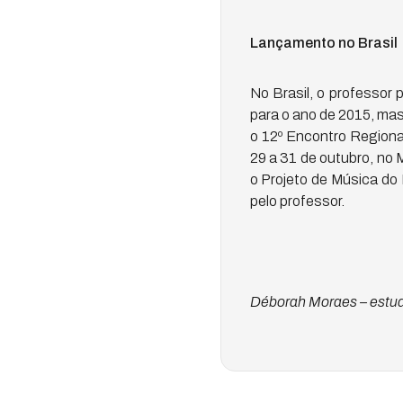
Lançamento no Brasil
No Brasil, o professor
para o ano de 2015, ma
o 12º Encontro Regiona
29 a 31 de outubro, no
o Projeto de Música do
pelo professor.
Déborah Moraes – estud