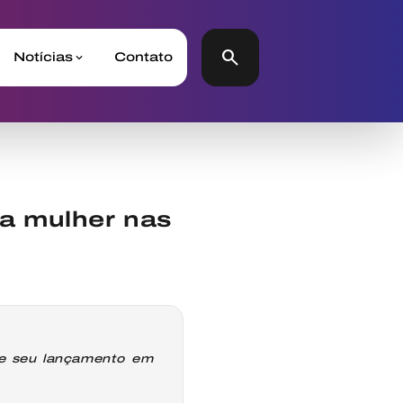
search
Notícias
Contato
da mulher nas
ve seu lançamento em