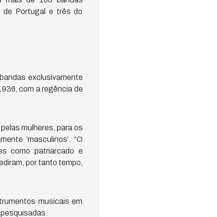
s de Portugal e três do
s bandas exclusivamente
 1936, com a regência de
, pelas mulheres, para os
mente ‘masculinos’. “O
es como patriarcado e
ediram, por tanto tempo,
strumentos musicais em
 pesquisadas.