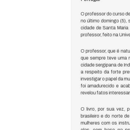
O professor do curso de
no último domingo (5), 
cidade de Santa Maria 
professor, feito na Uni
O professor, que é natu
que sempre teve uma r
cidade sergipana de Ind
a respeito da forte p
investigar o papel da 
foi amadurecido e aca
revelou fatos interessa
O livro, por sua vez, 
brasileiro e do norte 
mulheres com os instr
elas, com base na ps