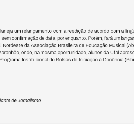
 planeja um relançamento com a reedição de acordo com a língu
s sem confirmação de data, por enquanto. Porém, fará um lança
l Nordeste da Associação Brasileira de Educação Musical (A
 Maranhão, onde, na mesma oportunidade, alunos da Ufal apres
 Programa Institucional de Bolsas de Iniciação à Docência (Pi
ante de Jornalismo