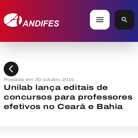
menu
search
chevron_left
Postada em 30 outubro 2014
Unilab lança editais de
concursos para professores
efetivos no Ceará e Bahia