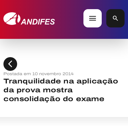
menu
search
chevron_left
Postada em 10 novembro 2014
Tranquilidade na aplicação
da prova mostra
consolidação do exame