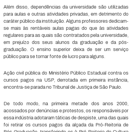
Além disso, dependências da universidade são utilizadas
para aulas e outras atividades privadas, em detrimento do
caráter público da instituição. Alguns professores dedicam-
se mais às rentáveis aulas pagas do que às atividades
regulares para as quais são contratados pela universidade,
em prejuízo dos seus alunos da graduação e da pós-
graduação. O ensino superior deixa de ser um serviço
público para se tornar fonte de lucro para alguns.
Ação civil pública do Ministério Público Estadual contra os
cursos pagos na USP, derrotada em primeira instância,
encontra-se parada no Tribunal de Justiça de São Paulo.
De todo modo, na primeira metade dos anos 2000,
acossados por denúncias e protestos, os responsáveis por
essa indústria adotaram táticas de despiste, uma das quais
foi retirar os cursos pagos da alçada da Pró-Reitoria de
Pós-Graduação, transferindo-os à Pró-Reitoria de Cultura