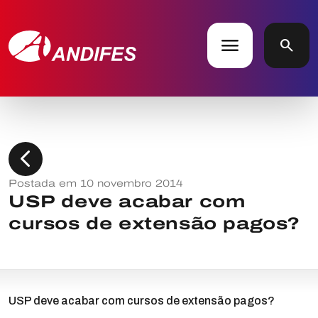
menu
search
chevron_left
Postada em 10 novembro 2014
USP deve acabar com
cursos de extensão pagos?
USP deve acabar com cursos de extensão pagos?