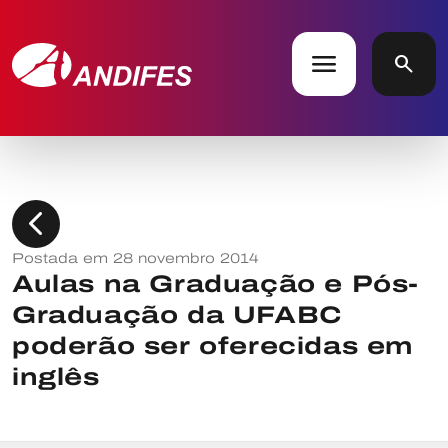
menu
search
chevron_left
Postada em 28 novembro 2014
Aulas na Graduação e Pós-
Graduação da UFABC
poderão ser oferecidas em
inglês