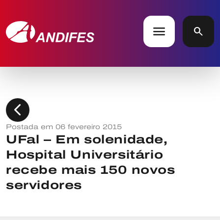
menu
search
chevron_left
Postada em 06 fevereiro 2015
UFal – Em solenidade,
Hospital Universitário
recebe mais 150 novos
servidores