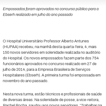
Empossados foram aprovados no concurso público para a
Ebserh realizado em julho do ano passado
O Hospital Universitário Professor Alberto Antunes
(HUPAA) recebeu, na manhã desta quarta-feira, 4, mais
150 novos servidores em solenidade realizada no auditório
do Hospital. Os novos empossados fazem parte dos 754
funcionários aprovados no concurso realizado em 27 de
julho de 2014, para a Empresa Brasileira de Serviços
Hospitalares (Ebserh). A primeira turma foi empossada em
novembro do ano passado.
Nesta nova turma, estão técnicos e profissionais de saúde
de diversas áreas. Na solenidade de posse, a vice-reitora,
Rachel Rocha, saudou aos novos servidores. “Trabalhar na