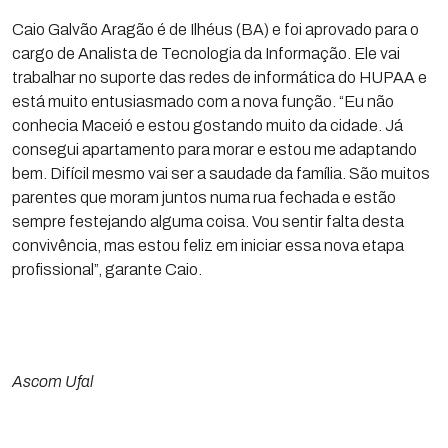
Caio Galvão Aragão é de Ilhéus (BA) e foi aprovado para o
cargo de Analista de Tecnologia da Informação. Ele vai
trabalhar no suporte das redes de informática do HUPAA e
está muito entusiasmado com a nova função. “Eu não
conhecia Maceió e estou gostando muito da cidade. Já
consegui apartamento para morar e estou me adaptando
bem. Difícil mesmo vai ser a saudade da família. São muitos
parentes que moram juntos numa rua fechada e estão
sempre festejando alguma coisa. Vou sentir falta desta
convivência, mas estou feliz em iniciar essa nova etapa
profissional”, garante Caio.
Ascom Ufal