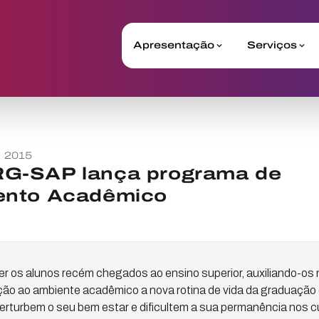
Apresentação
Serviços
o 2015
G-SAP lança programa de
ento Acadêmico
er os alunos recém chegados ao ensino superior, auxiliando-os
ão ao ambiente acadêmico a nova rotina de vida da graduação 
erturbem o seu bem estar e dificultem a sua permanência nos cu