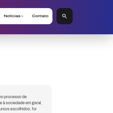
search
Notícias
Contato
 no processo de
e à sociedade em geral,
rsos escolhidos, foi