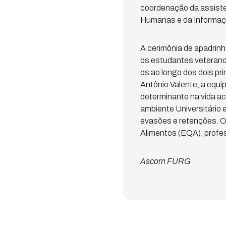
coordenação da assisten
Humanas e da Informaçã
A cerimônia de apadrinh
os estudantes veterano
os ao longo dos dois p
Antônio Valente, a equi
determinante na vida a
ambiente Universitário 
evasões e retenções. O
Alimentos (EQA), prof
Ascom FURG