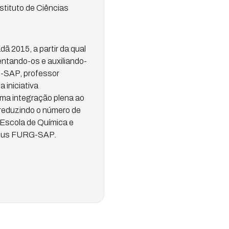
stituto de Ciências
ã 2015, a partir da qual
ntando-os e auxiliando-
G-SAP, professor
 iniciativa
ma integração plena ao
 reduzindo o número de
 Escola de Química e
mpus FURG-SAP.