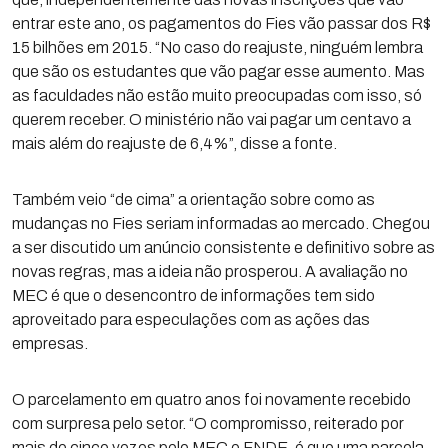
entrar este ano, os pagamentos do Fies vão passar dos R$
15 bilhões em 2015. “No caso do reajuste, ninguém lembra
que são os estudantes que vão pagar esse aumento. Mas
as faculdades não estão muito preocupadas com isso, só
querem receber. O ministério não vai pagar um centavo a
mais além do reajuste de 6,4%”, disse a fonte.
Também veio “de cima” a orientação sobre como as
mudanças no Fies seriam informadas ao mercado. Chegou
a ser discutido um anúncio consistente e definitivo sobre as
novas regras, mas a ideia não prosperou. A avaliação no
MEC é que o desencontro de informações tem sido
aproveitado para especulações com as ações das
empresas.
O parcelamento em quatro anos foi novamente recebido
com surpresa pelo setor. “O compromisso, reiterado por
mais de cinco vezes pelo MEC e FNDE, é que uma parcela