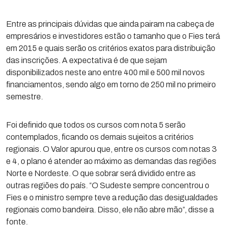
Entre as principais dúvidas que ainda pairam na cabeça de
empresários e investidores estão o tamanho que o Fies terá
em 2015 e quais serão os critérios exatos para distribuição
das inscrições. A expectativa é de que sejam
disponibilizados neste ano entre 400 mil e 500 mil novos
financiamentos, sendo algo em torno de 250 mil no primeiro
semestre.
Foi definido que todos os cursos com nota 5 serão
contemplados, ficando os demais sujeitos a critérios
regionais. O Valor apurou que, entre os cursos com notas 3
e 4, o plano é atender ao máximo as demandas das regiões
Norte e Nordeste. O que sobrar será dividido entre as
outras regiões do país. “O Sudeste sempre concentrou o
Fies e o ministro sempre teve a redução das desigualdades
regionais como bandeira. Disso, ele não abre mão”, disse a
fonte.