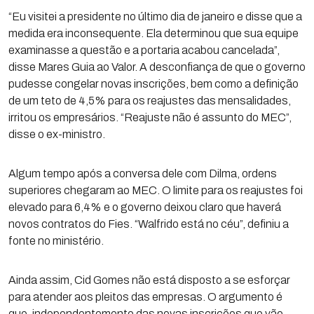
“Eu visitei a presidente no último dia de janeiro e disse que a
medida era inconsequente. Ela determinou que sua equipe
examinasse a questão e a portaria acabou cancelada”,
disse Mares Guia ao Valor. A desconfiança de que o governo
pudesse congelar novas inscrições, bem como a definição
de um teto de 4,5% para os reajustes das mensalidades,
irritou os empresários. “Reajuste não é assunto do MEC”,
disse o ex-ministro.
Algum tempo após a conversa dele com Dilma, ordens
superiores chegaram ao MEC. O limite para os reajustes foi
elevado para 6,4% e o governo deixou claro que haverá
novos contratos do Fies. “Walfrido está no céu”, definiu a
fonte no ministério.
Ainda assim, Cid Gomes não está disposto a se esforçar
para atender aos pleitos das empresas. O argumento é
que, independentemente das novas inscrições que vão