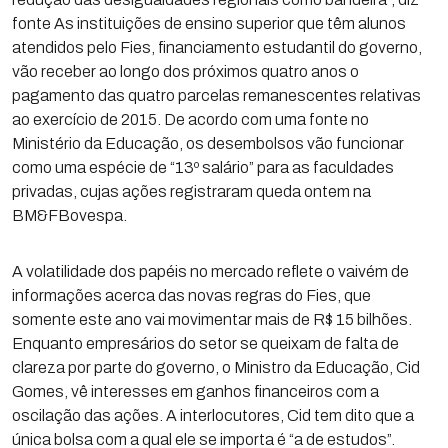
fonte As instituições de ensino superior que têm alunos
atendidos pelo Fies, financiamento estudantil do governo,
vão receber ao longo dos próximos quatro anos o
pagamento das quatro parcelas remanescentes relativas
ao exercício de 2015. De acordo com uma fonte no
Ministério da Educação, os desembolsos vão funcionar
como uma espécie de “13º salário” para as faculdades
privadas, cujas ações registraram queda ontem na
BM&FBovespa.
A volatilidade dos papéis no mercado reflete o vaivém de
informações acerca das novas regras do Fies, que
somente este ano vai movimentar mais de R$ 15 bilhões.
Enquanto empresários do setor se queixam de falta de
clareza por parte do governo, o Ministro da Educação, Cid
Gomes, vê interesses em ganhos financeiros com a
oscilação das ações. A interlocutores, Cid tem dito que a
única bolsa com a qual ele se importa é “a de estudos”.