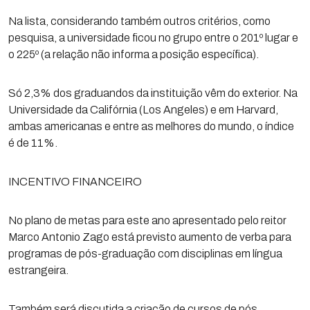
Na lista, considerando também outros critérios, como
pesquisa, a universidade ficou no grupo entre o 201º lugar e
o 225º (a relação não informa a posição específica).
Só 2,3% dos graduandos da instituição vêm do exterior. Na
Universidade da Califórnia (Los Angeles) e em Harvard,
ambas americanas e entre as melhores do mundo, o índice
é de 11%.
INCENTIVO FINANCEIRO
No plano de metas para este ano apresentado pelo reitor
Marco Antonio Zago está previsto aumento de verba para
programas de pós-graduação com disciplinas em língua
estrangeira.
Também será discutida a criação de cursos de pós