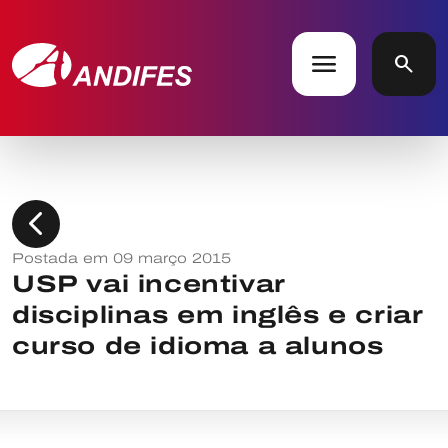
menu
search
chevron_left
Postada em 09 março 2015
USP vai incentivar
disciplinas em inglês e criar
curso de idioma a alunos