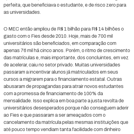
perfeita, que beneficiava o estudante, e de risco zero para
as universidades.
O MEC então ampliou de R$ 1 bilhão para R$ 14 bilhões o
gasto com o Fies desde 2010. Hoje, mais de 700 mil
universitários são beneficiados, em comparação com
apenas 76 mil há cinco anos. Porém, o ritmo de crescimento
das matrículas e, mais importante, dos concluintes, em vez
de acelerar, caiu no setor privado. Muitas universidades
passaram a incentivar alunos já matriculados em seus
cursos a migrarem para o financiamento estatal. Outras
abusaram de propagandas para atrair novos estudantes
com a promessa de financiamento de 100% da
mensalidade. Isso explica em boa parte a justa revolta de
universitários desesperados porque não conseguem aderir
ao Fies e que passaram a ser ameaçados com o
cancelamento da matrícula pelas mesmas instituições que
até pouco tempo vendiam tanta facilidade com dinheiro