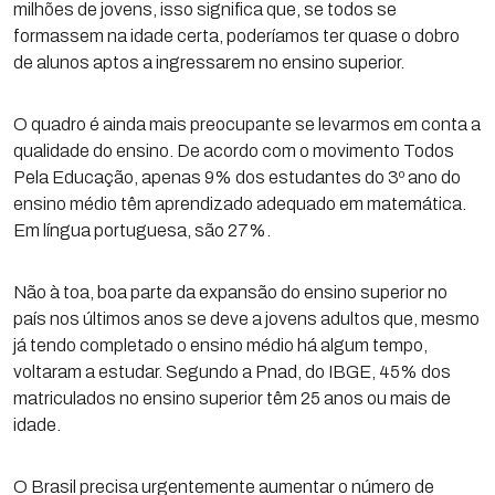
milhões de jovens, isso significa que, se todos se
formassem na idade certa, poderíamos ter quase o dobro
de alunos aptos a ingressarem no ensino superior.
O quadro é ainda mais preocupante se levarmos em conta a
qualidade do ensino. De acordo com o movimento Todos
Pela Educação, apenas 9% dos estudantes do 3º ano do
ensino médio têm aprendizado adequado em matemática.
Em língua portuguesa, são 27%.
Não à toa, boa parte da expansão do ensino superior no
país nos últimos anos se deve a jovens adultos que, mesmo
já tendo completado o ensino médio há algum tempo,
voltaram a estudar. Segundo a Pnad, do IBGE, 45% dos
matriculados no ensino superior têm 25 anos ou mais de
idade.
O Brasil precisa urgentemente aumentar o número de