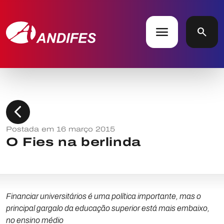
menu
search
chevron_left
Postada em 16 março 2015
O Fies na berlinda
Financiar universitários é uma política importante, mas o
principal gargalo da educação superior está mais embaixo,
no ensino médio