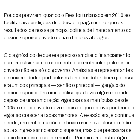
Poucos previram, quando o Fies foi turbinado em 2010 ao
facilitar as condições de adesão e pagamento, que os
resultados de nossa principal política de financiamento do
ensino superior privado seriam tímidos até agora.
O diagnóstico de que era preciso ampliar o financiamento
para impulsionar o crescimento das matrículas pelo setor
privado não era só do governo. Analistas e representantes
de universidades particulares também defendiam que esse
era um dos principais — senão o principal — gargalo do
ensino superior. Era uma análise que fazia algum sentido:
depois de uma ampliação vigorosa das matrículas desde
1995, o setor privado dava sinais de que estava perdendo o
vigor ao crescer a taxas menores. A evasão era, e continua
sendo, um problema sério, e havia uma nova classe média
apta a ingressar no ensino superior, mas que precisaria de
apoio financeiro para se manter. Parecia uma estratégia