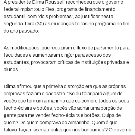
A presidente Dilma Rousseff reconheceu que o governo
federal implantou o Fies, programa de financiamento
estudantil, com “dois problemas”, ao justificar nesta
segunda-feira (30) as mudanças feitas no programa no fim
do ano passado.
As modificações, que reduziram o fluxo de pagamento para
faculdades e aumentaram o rigor para acesso dos
estudantes, provocaram críticas de instituições privadas e
alunos.
Dilma afirmou que a primeira distorção era que as próprias
empresas faziam o cadastro. “Se eu falar para algum de
vocês que tem um armarinho que eu compro todos os seus
fecho-éclairs e botões, vocês vão achar uma porção de
gente para me vender fecho-éclairs e botões. Culpa de
quem? De quem comprava do armarinho. Quem é que
falava ‘façam as matrículas que nós bancamos’? O governo