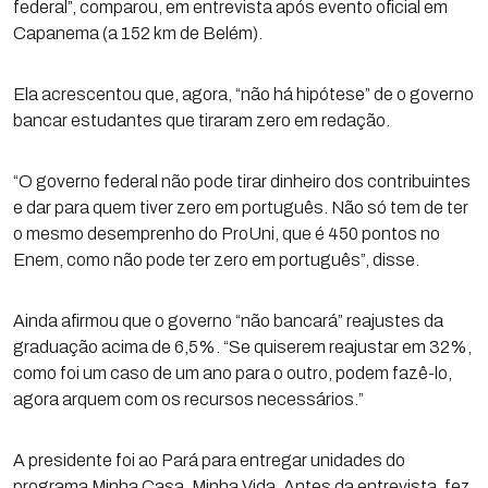
federal”, comparou, em entrevista após evento oficial em
Capanema (a 152 km de Belém).
Ela acrescentou que, agora, “não há hipótese” de o governo
bancar estudantes que tiraram zero em redação.
“O governo federal não pode tirar dinheiro dos contribuintes
e dar para quem tiver zero em português. Não só tem de ter
o mesmo desemprenho do ProUni, que é 450 pontos no
Enem, como não pode ter zero em português”, disse.
Ainda afirmou que o governo “não bancará” reajustes da
graduação acima de 6,5%. “Se quiserem reajustar em 32%,
como foi um caso de um ano para o outro, podem fazê-lo,
agora arquem com os recursos necessários.”
A presidente foi ao Pará para entregar unidades do
programa Minha Casa, Minha Vida. Antes da entrevista, fez