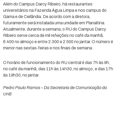
Além do Campus Darcy Ribeiro, há restaurantes
universitários na Fazenda Água Limpa e nos campus do
Gama e de Ceilândia. De acordo com a diretora,
futuramente será instalada uma unidade em Planaltina.
Atualmente, durante a semana, o RU do Campus Darcy
Ribeiro serve cerca de mil refeições no café da manhã,
6.400 no almoço e entre 2.300 e 2.500 no jantar. O número é
menor nas sextas-feiras e nos finais de semana.
O horário de funcionamento do RU central é das 7h às 9h,
no café da manhã; das 11h às 14h30, no almoço; e das 17h
às 19h30, no jantar.
Pedro Paulo Ramos – Da Secretaria de Comunicação da
UnB