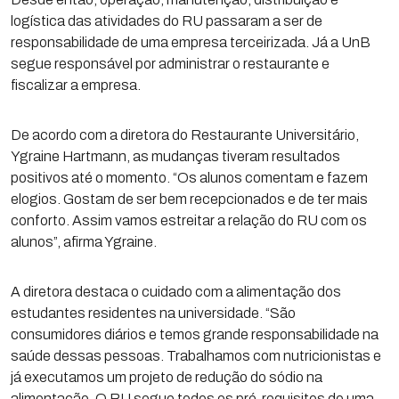
logística das atividades do RU passaram a ser de
responsabilidade de uma empresa terceirizada. Já a UnB
segue responsável por administrar o restaurante e
fiscalizar a empresa.
De acordo com a diretora do Restaurante Universitário,
Ygraine Hartmann, as mudanças tiveram resultados
positivos até o momento. “Os alunos comentam e fazem
elogios. Gostam de ser bem recepcionados e de ter mais
conforto. Assim vamos estreitar a relação do RU com os
alunos”, afirma Ygraine.
A diretora destaca o cuidado com a alimentação dos
estudantes residentes na universidade. “São
consumidores diários e temos grande responsabilidade na
saúde dessas pessoas. Trabalhamos com nutricionistas e
já executamos um projeto de redução do sódio na
alimentação. O RU segue todos os pré-requisitos de uma