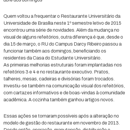
Quem voltou a frequentar o Restaurante Universitário da
Universidade de Brasília neste 1º semestre letivo de 2015
encontrou uma série de novidades. Além da mudança no
visual de alguns refeitórios, outra diferença é que, desde o
dia 15 de março, o RU do Campus Darcy Ribeiro passou a
funcionar também aos domingos, beneficiando os
residentes da Casa do Estudante Universitário.
As primeiras melhorias estruturais foram implantadas nos
refeitórios 3 e 4 e no restaurante executivo. Pratos,
talheres, mesas, cadeiras e divisórias foram trocados.
Investiu-se também na comunicação visual dos refeitórios,
com cartazes informativos e de boas-vindas à comunidade
acadêmica. A cozinha também ganhou artigos novos.
Essas ações se tornaram possíveis após a alteração no
modelo de gestão do restaurante em novembro de 2013.
Desde então, operação, manutenção, distribuição e