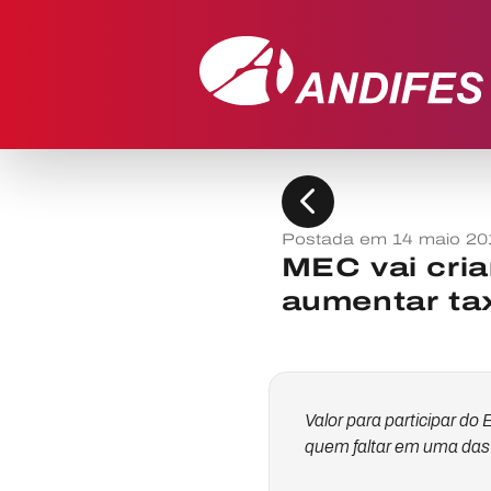
chevron_left
Postada em 14 maio 20
MEC vai cria
aumentar tax
Valor para participar d
quem faltar em uma das 