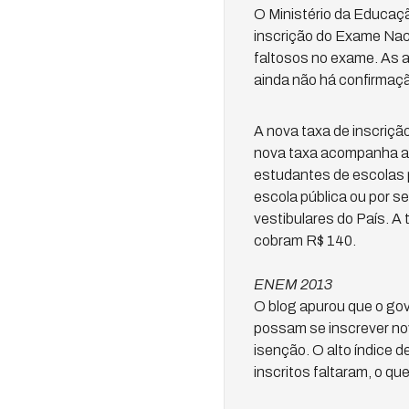
O Ministério da Educaçã
inscrição do Exame Naci
faltosos no exame. As 
ainda não há confirmaçã
A nova taxa de inscriçã
nova taxa acompanha a 
estudantes de escolas 
escola pública ou por se
vestibulares do País. 
cobram R$ 140.
ENEM 2013
O blog apurou que o gov
possam se inscrever no
isenção. O alto índice 
inscritos faltaram, o q