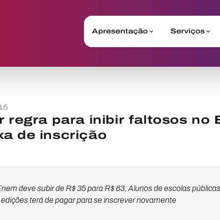
Apresentação
Serviços
15
r regra para inibir faltosos no
a de inscrição
o Enem deve subir de R$ 35 para R$ 63; Alunos de escolas pública
edições terá de pagar para se inscrever novamente