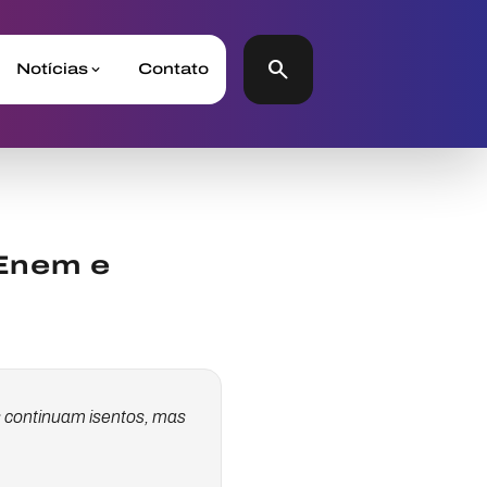
search
Notícias
Contato
 Enem e
s continuam isentos, mas