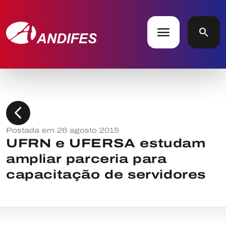
menu
search
chevron_left
Postada em 26 agosto 2015
UFRN e UFERSA estudam
ampliar parceria para
capacitação de servidores