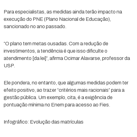
Para especialistas, as medidas ainda terão impacto na
execução do PNE (Plano Nacional de Educação),
sancionado no ano passado.
“O plano tem metas ousadas. Com a redução de
investimentos, a tendência é que isso dificulte o
atendimento [da lei]”, afirma Ocimar Alavarse, professor da
USP.
Ele pondera, no entanto, que algumas medidas podem ter
efeito positivo, ao trazer “critérios mais racionais” para a
gestão pública. Um exemplo, cita, é a exigência de
pontuação mínima no Enem para acesso ao Fies.
Infográfico: Evolução das matrículas