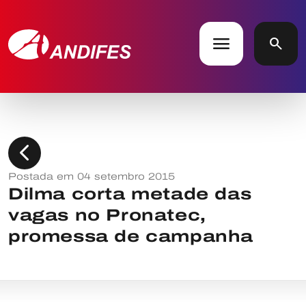
menu
search
chevron_left
Postada em 04 setembro 2015
Dilma corta metade das
vagas no Pronatec,
promessa de campanha