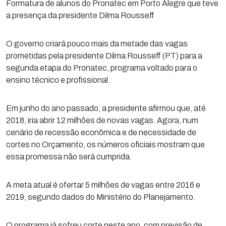
Formatura de alunos do Pronatec em Porto Alegre que teve
a presença da presidente Dilma Rousseff
O governo criará pouco mais da metade das vagas
prometidas pela presidente Dilma Rousseff (PT) para a
segunda etapa do Pronatec, programa voltado para o
ensino técnico e profissional.
Em junho do ano passado, a presidente afirmou que, até
2018, iria abrir 12 milhões de novas vagas. Agora, num
cenário de recessão econômica e de necessidade de
cortes no Orçamento, os números oficiais mostram que
essa promessa não será cumprida.
A meta atual é ofertar 5 milhões de vagas entre 2016 e
2019, segundo dados do Ministério do Planejamento.
O programa já sofreu corte neste ano, com previsão de