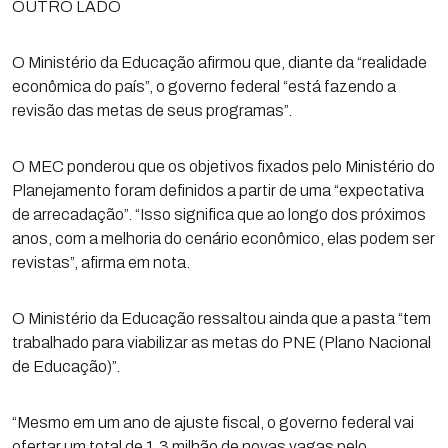
OUTRO LADO
O Ministério da Educação afirmou que, diante da “realidade
econômica do país”, o governo federal “está fazendo a
revisão das metas de seus programas”.
O MEC ponderou que os objetivos fixados pelo Ministério do
Planejamento foram definidos a partir de uma “expectativa
de arrecadação”. “Isso significa que ao longo dos próximos
anos, com a melhoria do cenário econômico, elas podem ser
revistas”, afirma em nota.
O Ministério da Educação ressaltou ainda que a pasta “tem
trabalhado para viabilizar as metas do PNE (Plano Nacional
de Educação)”.
“Mesmo em um ano de ajuste fiscal, o governo federal vai
ofertar um total de 1,3 milhão de novas vagas pelo