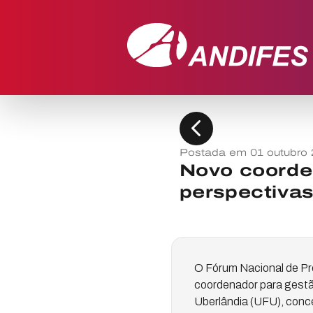
chevron_left
Postada em 01 outubro
Novo coorde
perspectivas
O Fórum Nacional de Pr
coordenador para gestão
Uberlândia (UFU), conce