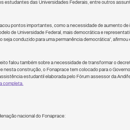
os estudantes das Universidades Federais, entre outros assun
acou pontos importantes, como a necessidade de aumento de
delo de Universidade Federal, mais democrática e representat
so seja conduzido para uma permanência democrática”, afirmou
eito falou também sobre a necessidade de transformar o dec
que nesta construção, o Fonaprace tem colocado para o Govern
 assistência estudantil elaborada pelo Fórum assessor da Andif
ta completa.
enação nacional do Fonaprace: