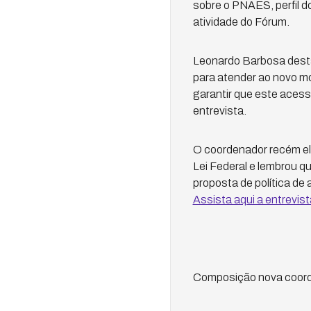
sobre o PNAES, perfil d
atividade do Fórum.
Leonardo Barbosa dest
para atender ao novo mo
garantir que este aces
entrevista.
O coordenador recém el
Lei Federal e lembrou 
proposta de política de
Assista aqui a entrevis
Composição nova coord