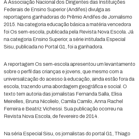
A Associação Nacional dos Dirigentes das Instituições
Federais de Ensino Superior (Andifes) divulga as
reportagens ganhadoras do Prêmio Andifes de Jornalismo
2015. Na categoria educação básica a matéria vencedora
foi Os sem-escola, publicada pela Revista Nova Escola. Já
na categoria Ensino Superior, a série intitulada Especial
Sisu, publicada no Portal G1, foi a ganhadora.
A reportagem Os sem-escola apresentou um levantamento
sobre o perfil das crianças e jovens, que mesmo com a
universalização do acesso à educação, ainda estão fora da
escola, trazendo uma abordagem geográfica e social. O
texto tem autoria das jornalistas Fernanda Salla, Elisa
Meirelles, Bruna Nicolielo, Camila Camilo, Anna Rachel
Ferreira e Beatriz Vichessi. Sua publicação ocorreu na
Revista Nova Escola, de fevereiro de 2014.
Na séria Especial Sisu, os jornalistas do portal G1, Thiago