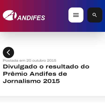
menu
search
chevron_left
Postada em 20 outubro 2015
Divulgado o resultado do
Prêmio Andifes de
Jornalismo 2015