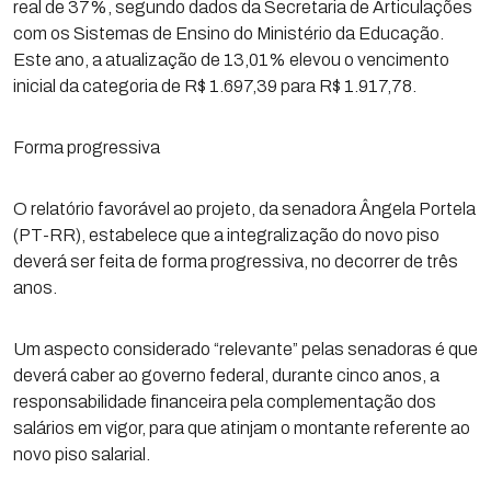
real de 37%, segundo dados da Secretaria de Articulações
com os Sistemas de Ensino do Ministério da Educação.
Este ano, a atualização de 13,01% elevou o vencimento
inicial da categoria de R$ 1.697,39 para R$ 1.917,78.
Forma progressiva
O relatório favorável ao projeto, da senadora Ângela Portela
(PT-RR), estabelece que a integralização do novo piso
deverá ser feita de forma progressiva, no decorrer de três
anos.
Um aspecto considerado “relevante” pelas senadoras é que
deverá caber ao governo federal, durante cinco anos, a
responsabilidade financeira pela complementação dos
salários em vigor, para que atinjam o montante referente ao
novo piso salarial.