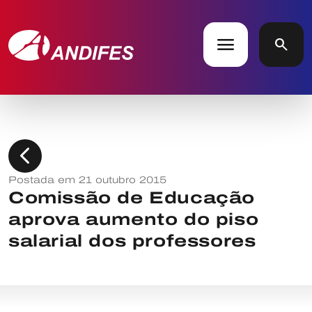
menu
search
chevron_left
Postada em 21 outubro 2015
Comissão de Educação
aprova aumento do piso
salarial dos professores