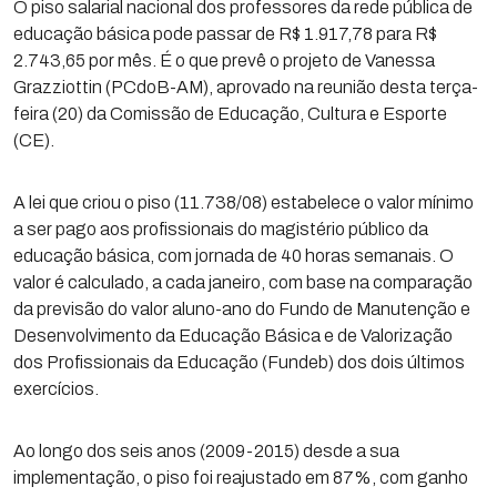
O piso salarial nacional dos professores da rede pública de
educação básica pode passar de R$ 1.917,78 para R$
2.743,65 por mês. É o que prevê o projeto de Vanessa
Grazziottin (PCdoB-AM), aprovado na reunião desta terça-
feira (20) da Comissão de Educação, Cultura e Esporte
(CE).
A lei que criou o piso (11.738/08) estabelece o valor mínimo
a ser pago aos profissionais do magistério público da
educação básica, com jornada de 40 horas semanais. O
valor é calculado, a cada janeiro, com base na comparação
da previsão do valor aluno-ano do Fundo de Manutenção e
Desenvolvimento da Educação Básica e de Valorização
dos Profissionais da Educação (Fundeb) dos dois últimos
exercícios.
Ao longo dos seis anos (2009-2015) desde a sua
implementação, o piso foi reajustado em 87%, com ganho