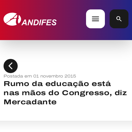
menu
search
chevron_left
Postada em 01 novembro 2015
Rumo da educação está
nas mãos do Congresso, diz
Mercadante