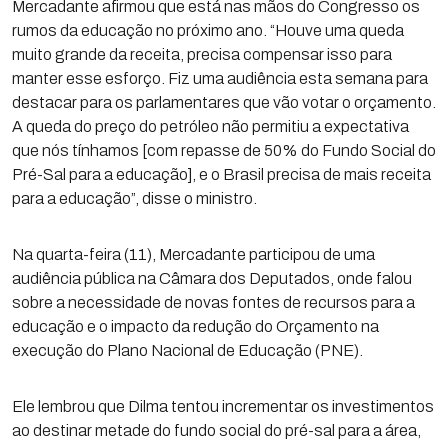
Mercadante afirmou que está nas mãos do Congresso os
rumos da educação no próximo ano. “Houve uma queda
muito grande da receita, precisa compensar isso para
manter esse esforço. Fiz uma audiência esta semana para
destacar para os parlamentares que vão votar o orçamento.
A queda do preço do petróleo não permitiu a expectativa
que nós tínhamos [com repasse de 50% do Fundo Social do
Pré-Sal para a educação], e o Brasil precisa de mais receita
para a educação”, disse o ministro.
Na quarta-feira (11), Mercadante participou de uma
audiência pública na Câmara dos Deputados, onde falou
sobre a necessidade de novas fontes de recursos para a
educação e o impacto da redução do Orçamento na
execução do Plano Nacional de Educação (PNE).
Ele lembrou que Dilma tentou incrementar os investimentos
ao destinar metade do fundo social do pré-sal para a área,