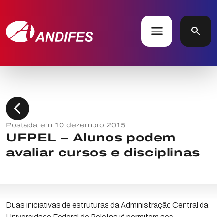
menu
search
chevron_left
Postada em 10 dezembro 2015
UFPEL – Alunos podem
avaliar cursos e disciplinas
Duas iniciativas de estruturas da Administração Central da
Universidade Federal de Pelotas já permitem aos